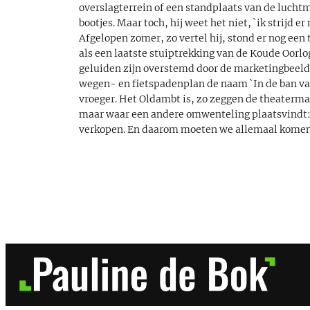
overslagterrein of een standplaats van de luchtmo
bootjes. Maar toch, hij weet het niet, `ik strijd er
Afgelopen zomer, zo vertel hij, stond er nog ee
als een laatste stuiptrekking van de Koude Oorlo
geluiden zijn overstemd door de marketingbeeld
wegen- en fietspadenplan de naam `In de ban van
vroeger. Het Oldambt is, zo zeggen de theatermak
maar waar een andere omwenteling plaatsvindt: 
verkopen. En daarom moeten we allemaal komen 