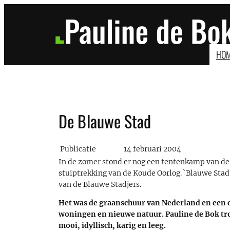
Ga
naar
de
inhoud
HO
De Blauwe Stad
Publicatie
14 februari 2004
In de zomer stond er nog een tentenkamp van de
stuiptrekking van de Koude Oorlog. `Blauwe Stad
van de Blauwe Stadjers.
Het was de graanschuur van Nederland en een
woningen en nieuwe natuur. Pauline de Bok trok
mooi, idyllisch, karig en leeg.