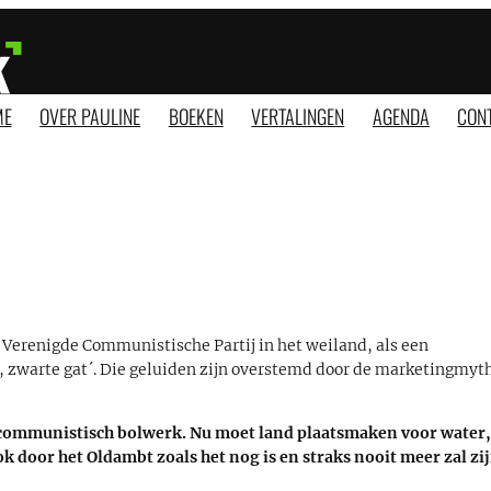
ME
OVER PAULINE
BOEKEN
VERTALINGEN
AGENDA
CON
 Verenigde Communistische Partij in het weiland, als een
, zwarte gat´. Die geluiden zijn overstemd door de marketingmyt
 communistisch bolwerk. Nu moet land plaatsmaken voor water
 door het Oldambt zoals het nog is en straks nooit meer zal zij