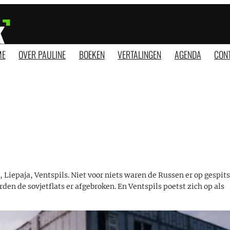
ME
OVER PAULINE
BOEKEN
VERTALINGEN
AGENDA
CON
 Liepaja, Ventspils. Niet voor niets waren de Russen er op gespits
rden de sovjetflats er afgebroken. En Ventspils poetst zich op als