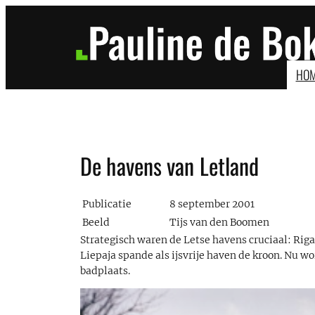
Ga
naar
de
inhoud
HO
De havens van Letland
Publicatie
8 september 2001
Beeld
Tijs van den Boomen
Strategisch waren de Letse havens cruciaal: Riga,
Liepaja spande als ijsvrije haven de kroon. Nu wo
badplaats.