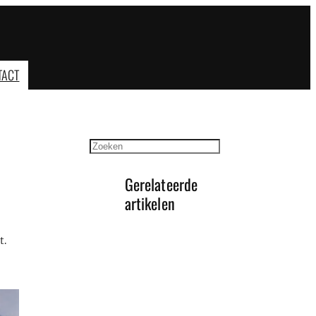
TACT
Zoeken
Gerelateerde
artikelen
t.