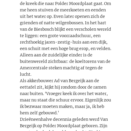
de kreek die naar Polder Moordplaat gaat. Om
me heen stuiven de meerkoeten en eenden
uit het water op. Even later openen zich de
grienden of natte wilgenbossen. In het hart
van de Biesbosch blijkt een verscholen wereld
te liggen: een grote voorraadschuur, een
rechthoekig jaren-zestig-huis aan een dijk,
een schuit met een hoge brug erop, en velden.
Alleen aan de zuidelijke einder is de
buitenwereld zichtbaar: de koeltorens van de
Amercentrale steken machtig af tegen de
lucht.
Als akkerbouwer Ad van Bergeijk aan de
eettafel zit, kijkt hij rondom door de ramen
naar buiten. ‘Vroeger keek ik over het water,
maar nu staat die schuur ervoor. Eigenlijk zou
ik bezwaar moeten maken, maar ja, ik heb
hem zelf gebouwd.’
Drieëneenhalve decennia geleden werd Van
Bergeijk op Polder Moordplaat geboren. Zijn