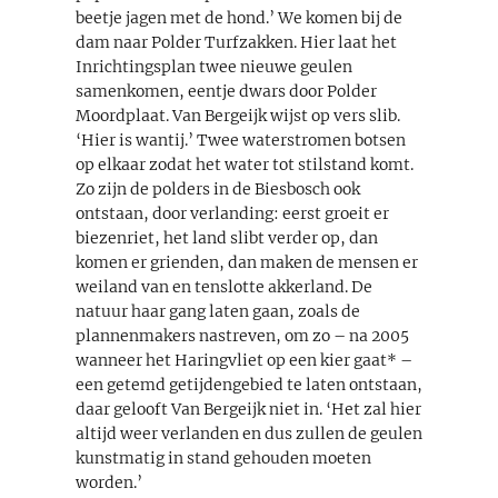
beetje jagen met de hond.’ We komen bij de
dam naar Polder Turfzakken. Hier laat het
Inrichtingsplan twee nieuwe geulen
samenkomen, eentje dwars door Polder
Moordplaat. Van Bergeijk wijst op vers slib.
‘Hier is wantij.’ Twee waterstromen botsen
op elkaar zodat het water tot stilstand komt.
Zo zijn de polders in de Biesbosch ook
ontstaan, door verlanding: eerst groeit er
biezenriet, het land slibt verder op, dan
komen er grienden, dan maken de mensen er
weiland van en tenslotte akkerland. De
natuur haar gang laten gaan, zoals de
plannenmakers nastreven, om zo – na 2005
wanneer het Haringvliet op een kier gaat* –
een getemd getijdengebied te laten ontstaan,
daar gelooft Van Bergeijk niet in. ‘Het zal hier
altijd weer verlanden en dus zullen de geulen
kunstmatig in stand gehouden moeten
worden.’