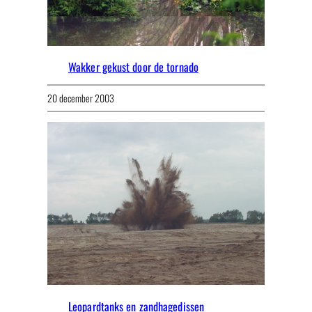
Wakker gekust door de tornado
20 december 2003
Leopardtanks en zandhagedissen