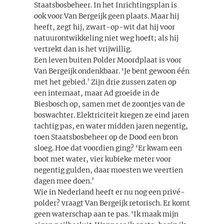
Staatsbosbeheer. In het Inrichtingsplan is
ook voor Van Bergeijk geen plaats. Maar hij
heeft, zegt hij, zwart-op-wit dat hij voor
natuurontwikkeling niet weg hoeft; als hij
vertrekt dan is het vrijwillig.
Een leven buiten Polder Moordplaat is voor
Van Bergeijk ondenkbaar. ‘Je bent gewoon één
met het gebied.’ Zijn drie zussen zaten op
een internaat, maar Ad groeide in de
Biesbosch op, samen met de zoontjes van de
boswachter. Elektriciteit kregen ze eind jaren
tachtig pas, en water midden jaren negentig,
toen Staatsbosbeheer op de Dood een bron
sloeg. Hoe dat voordien ging? ‘Er kwam een
boot met water, vier kubieke meter voor
negentig gulden, daar moesten we veertien
dagen mee doen.’
Wie in Nederland heeft er nu nog een privé-
polder? vraagt Van Bergeijk retorisch. Er komt
geen waterschap aan te pas. ‘Ik maak mijn