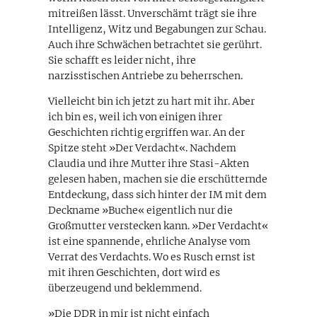
mitreißen lässt. Unverschämt trägt sie ihre
Intelligenz, Witz und Begabungen zur Schau.
Auch ihre Schwächen betrachtet sie gerührt.
Sie schafft es leider nicht, ihre
narzisstischen Antriebe zu beherrschen.
Vielleicht bin ich jetzt zu hart mit ihr. Aber
ich bin es, weil ich von einigen ihrer
Geschichten richtig ergriffen war. An der
Spitze steht »Der Verdacht«. Nachdem
Claudia und ihre Mutter ihre Stasi-Akten
gelesen haben, machen sie die erschütternde
Entdeckung, dass sich hinter der IM mit dem
Deckname »Buche« eigentlich nur die
Großmutter verstecken kann. »Der Verdacht«
ist eine spannende, ehrliche Analyse vom
Verrat des Verdachts. Wo es Rusch ernst ist
mit ihren Geschichten, dort wird es
überzeugend und beklemmend.
»Die DDR in mir ist nicht einfach