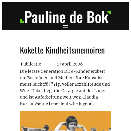
Ga
naar
de
inhoud
Kokette Kindheitsmemoiren
Publicatie
17 april 2006
Die letzte Generation DDR-Kinder erobert
die Buchläden und Medien. Ihre Kunst ist
meist leichtfü?”Yig, voller Erzählfreude und
Witz. Dabei liegt die Ostalgie auf der Lauer
und ist Aufarbeitung weit weg. Claudia
Ruschs Meine freie deutsche Jugend.