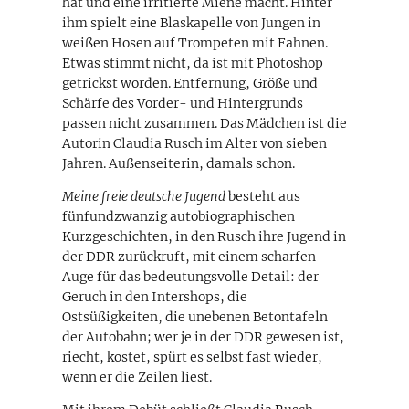
hat und eine irritierte Miene macht. Hinter
ihm spielt eine Blaskapelle von Jungen in
weißen Hosen auf Trompeten mit Fahnen.
Etwas stimmt nicht, da ist mit Photoshop
getrickst worden. Entfernung, Größe und
Schärfe des Vorder- und Hintergrunds
passen nicht zusammen. Das Mädchen ist die
Autorin Claudia Rusch im Alter von sieben
Jahren. Außenseiterin, damals schon.
Meine freie deutsche Jugend
besteht aus
fünfundzwanzig autobiographischen
Kurzgeschichten, in den Rusch ihre Jugend in
der DDR zurückruft, mit einem scharfen
Auge für das bedeutungsvolle Detail: der
Geruch in den Intershops, die
Ostsüßigkeiten, die unebenen Betontafeln
der Autobahn; wer je in der DDR gewesen ist,
riecht, kostet, spürt es selbst fast wieder,
wenn er die Zeilen liest.