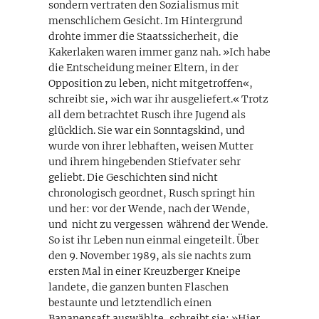
sondern vertraten den Sozialismus mit
menschlichem Gesicht. Im Hintergrund
drohte immer die Staatssicherheit, die
Kakerlaken waren immer ganz nah. »Ich habe
die Entscheidung meiner Eltern, in der
Opposition zu leben, nicht mitgetroffen«,
schreibt sie, »ich war ihr ausgeliefert.« Trotz
all dem betrachtet Rusch ihre Jugend als
glücklich. Sie war ein Sonntagskind, und
wurde von ihrer lebhaften, weisen Mutter
und ihrem hingebenden Stiefvater sehr
geliebt. Die Geschichten sind nicht
chronologisch geordnet, Rusch springt hin
und her: vor der Wende, nach der Wende,
und ­ nicht zu vergessen ­ während der Wende.
So ist ihr Leben nun einmal eingeteilt. Über
den 9. November 1989, als sie nachts zum
ersten Mal in einer Kreuzberger Kneipe
landete, die ganzen bunten Flaschen
bestaunte und letztendlich einen
Bananensaft auswählte, schreibt sie: »Hier