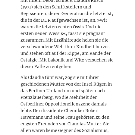
Mit ihrem Debüt schließt Claudia Rusch
(1971) sich den Schriftstellern und
Regisseuren, deren Generation die letzte ist,
die in der DDR aufgewachsen ist, an. »Wir
waren die letzten echten Ossis. Und die
ersten neuen Wessis«, fasst sie prägnant
zusammen. Mit Erzählfreude holen sie die
verschwundene Welt ihrer Kindheit hervor,
und stehen oft auf der Kippe, am Rande der
Ostalgie. Mit Lakonik und Witz versuchen sie
dieser Falle zu entgehen.
Als Claudia fünf war, zog sie mit ihrer
geschiedenen Mutter von der Insel Rügen in
das Berliner Umland um und später nach
Prenzlauerberg, wo die Mehrheit der
Ostberliner Oppositionellenszene damals
lebte. Der dissidente Chemiker Robert
Havemann und seine Frau gehörten zu den
engsten Freunden von Claudias Mutter. Sie
allen waren keine Gegner des Sozialismus,