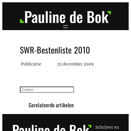
Ga
naar
de
inhoud
SWR-Bestenliste 2010
Publicatie
25 december 2009
Zoeken
Gerelateerde artikelen
Schrijver en