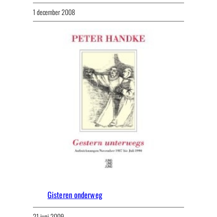
1 december 2008
Gisteren onderweg
21 juni 2009