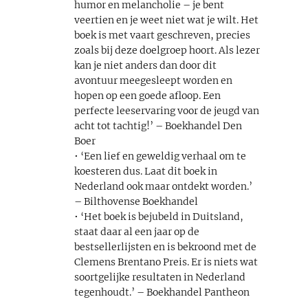
humor en melancholie – je bent
veertien en je weet niet wat je wilt. Het
boek is met vaart geschreven, precies
zoals bij deze doelgroep hoort. Als lezer
kan je niet anders dan door dit
avontuur meegesleept worden en
hopen op een goede afloop. Een
perfecte leeservaring voor de jeugd van
acht tot tachtig!’ – Boekhandel Den
Boer
• ‘Een lief en geweldig verhaal om te
koesteren dus. Laat dit boek in
Nederland ook maar ontdekt worden.’
– Bilthovense Boekhandel
• ‘Het boek is bejubeld in Duitsland,
staat daar al een jaar op de
bestsellerlijsten en is bekroond met de
Clemens Brentano Preis. Er is niets wat
soortgelijke resultaten in Nederland
tegenhoudt.’ – Boekhandel Pantheon