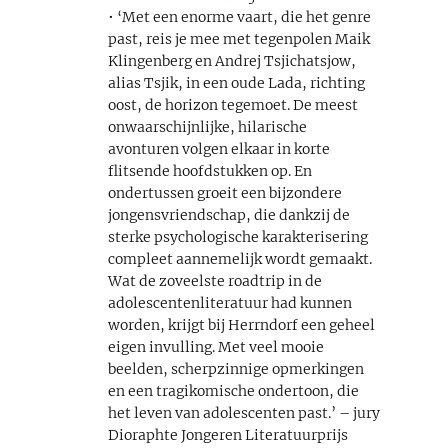
• ‘Met een enorme vaart, die het genre
past, reis je mee met tegenpolen Maik
Klingenberg en Andrej Tsjichatsjow,
alias Tsjik, in een oude Lada, richting
oost, de horizon tegemoet. De meest
onwaarschijnlijke, hilarische
avonturen volgen elkaar in korte
flitsende hoofdstukken op. En
ondertussen groeit een bijzondere
jongensvriendschap, die dankzij de
sterke psychologische karakterisering
compleet aannemelijk wordt gemaakt.
Wat de zoveelste roadtrip in de
adolescentenliteratuur had kunnen
worden, krijgt bij Herrndorf een geheel
eigen invulling. Met veel mooie
beelden, scherpzinnige opmerkingen
en een tragikomische ondertoon, die
het leven van adolescenten past.’ – jury
Dioraphte Jongeren Literatuurprijs