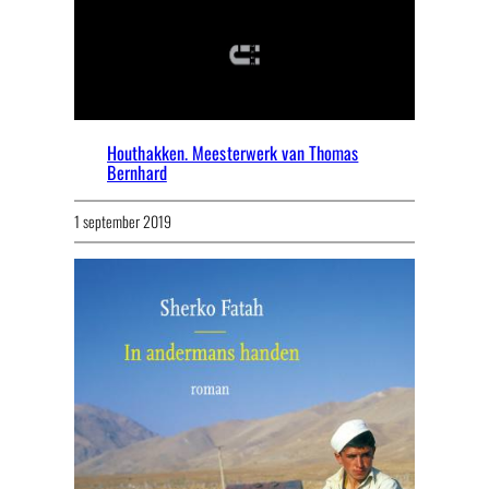
Houthakken. Meesterwerk van Thomas
Bernhard
1 september 2019