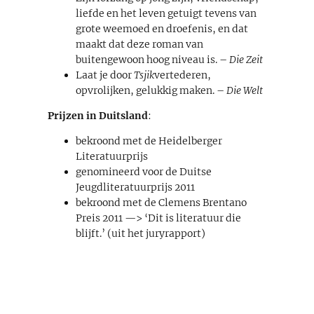
liefde en het leven getuigt tevens van
grote weemoed en droefenis, en dat
maakt dat deze roman van
buitengewoon hoog niveau is. –
Die Zeit
Laat je door
Tsjik
vertederen,
opvrolijken, gelukkig maken. –
Die Welt
Prijzen in Duitsland
:
bekroond met de Heidelberger
Literatuurprijs
genomineerd voor de Duitse
Jeugdliteratuurprijs 2011
bekroond met de Clemens Brentano
Preis 2011 —> ‘Dit is literatuur die
blijft.’ (uit het juryrapport)