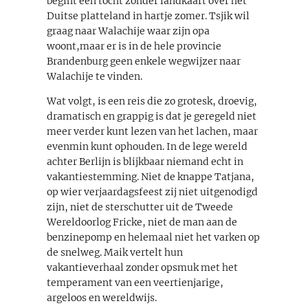
begint een tocht zonder landkaart over het
Duitse platteland in hartje zomer. Tsjik wil
graag naar Walachije waar zijn opa
woont,maar er is in de hele provincie
Brandenburg geen enkele wegwijzer naar
Walachije te vinden.
Wat volgt, is een reis die zo grotesk, droevig,
dramatisch en grappig is dat je geregeld niet
meer verder kunt lezen van het lachen, maar
evenmin kunt ophouden. In de lege wereld
achter Berlijn is blijkbaar niemand echt in
vakantiestemming. Niet de knappe Tatjana,
op wier verjaardagsfeest zij niet uitgenodigd
zijn, niet de sterschutter uit de Tweede
Wereldoorlog Fricke, niet de man aan de
benzinepomp en helemaal niet het varken op
de snelweg. Maik vertelt hun
vakantieverhaal zonder opsmuk met het
temperament van een veertienjarige,
argeloos en wereldwijs.