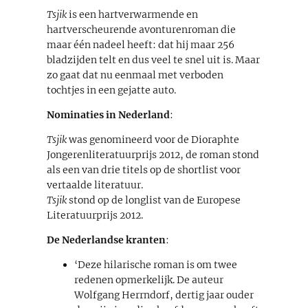
Tsjik
is een hartverwarmende en
hartverscheurende avonturenroman die
maar één nadeel heeft: dat hij maar 256
bladzijden telt en dus veel te snel uit is. Maar
zo gaat dat nu eenmaal met verboden
tochtjes in een gejatte auto.
Nominaties in Nederland
:
Tsjik
was genomineerd voor de Dioraphte
Jongerenliteratuurprijs 2012, de roman stond
als een van drie titels op de shortlist voor
vertaalde literatuur.
Tsjik
stond op de longlist van de Europese
Literatuurprijs 2012.
De Nederlandse kranten
:
‘Deze hilarische roman is om twee
redenen opmerkelijk. De auteur
Wolfgang Herrndorf, dertig jaar ouder