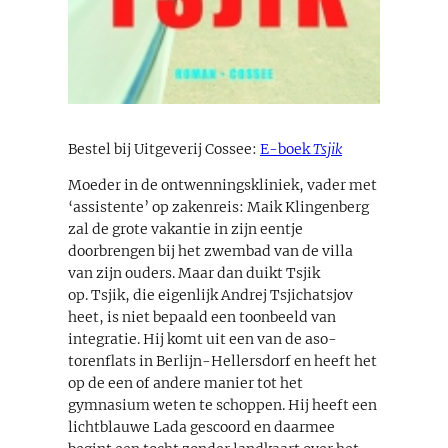
Bestel bij Uitgeverij Cossee:
E-boek
Tsjik
Moeder in de ontwenningskliniek, vader met
‘assistente’ op zakenreis: Maik Klingenberg
zal de grote vakantie in zijn eentje
doorbrengen bij het zwembad van de villa
van zijn ouders. Maar dan duikt Tsjik
op. Tsjik, die eigenlijk Andrej Tsjichatsjov
heet, is niet bepaald een toonbeeld van
integratie. Hij komt uit een van de aso-
torenflats in Berlijn-Hellersdorf en heeft het
op de een of andere manier tot het
gymnasium weten te schoppen. Hij heeft een
lichtblauwe Lada gescoord en daarmee