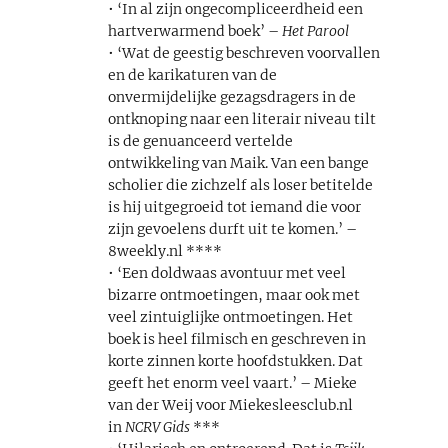
• ‘In al zijn ongecompliceerdheid een
hartverwarmend boek’ –
Het Parool
• ‘Wat de geestig beschreven voorvallen
en de karikaturen van de
onvermijdelijke gezagsdragers in de
ontknoping naar een literair niveau tilt
is de genuanceerd vertelde
ontwikkeling van Maik. Van een bange
scholier die zichzelf als loser betitelde
is hij uitgegroeid tot iemand die voor
zijn gevoelens durft uit te komen.’ –
8weekly.nl ****
• ‘Een doldwaas avontuur met veel
bizarre ontmoetingen, maar ook met
veel zintuiglijke ontmoetingen. Het
boek is heel filmisch en geschreven in
korte zinnen korte hoofdstukken. Dat
geeft het enorm veel vaart.’ – Mieke
van der Weij voor Miekesleesclub.nl
in
NCRV Gids
***