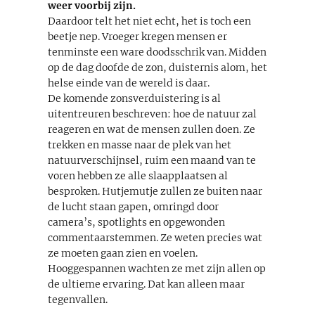
weer voorbij zijn.
Daardoor telt het niet echt, het is toch een
beetje nep. Vroeger kregen mensen er
tenminste een ware doodsschrik van. Midden
op de dag doofde de zon, duisternis alom, het
helse einde van de wereld is daar.
De komende zonsverduistering is al
uitentreuren beschreven: hoe de natuur zal
reageren en wat de mensen zullen doen. Ze
trekken en masse naar de plek van het
natuurverschijnsel, ruim een maand van te
voren hebben ze alle slaapplaatsen al
besproken. Hutjemutje zullen ze buiten naar
de lucht staan gapen, omringd door
camera’s, spotlights en opgewonden
commentaarstemmen. Ze weten precies wat
ze moeten gaan zien en voelen.
Hooggespannen wachten ze met zijn allen op
de ultieme ervaring. Dat kan alleen maar
tegenvallen.