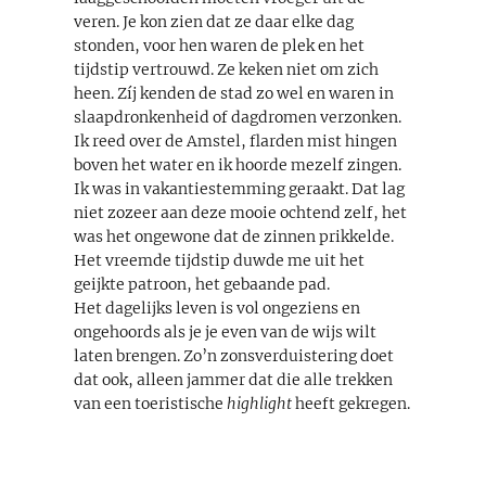
veren. Je kon zien dat ze daar elke dag
stonden, voor hen waren de plek en het
tijdstip vertrouwd. Ze keken niet om zich
heen. Zíj kenden de stad zo wel en waren in
slaapdronkenheid of dagdromen verzonken.
Ik reed over de Amstel, flarden mist hingen
boven het water en ik hoorde mezelf zingen.
Ik was in vakantiestemming geraakt. Dat lag
niet zozeer aan deze mooie ochtend zelf, het
was het ongewone dat de zinnen prikkelde.
Het vreemde tijdstip duwde me uit het
geijkte patroon, het gebaande pad.
Het dagelijks leven is vol ongeziens en
ongehoords als je je even van de wijs wilt
laten brengen. Zo’n zonsverduistering doet
dat ook, alleen jammer dat die alle trekken
van een toeristische
highlight
heeft gekregen.