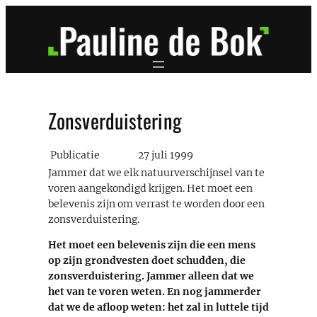
Ga
naar
de
inhoud
Zonsverduistering
Publicatie
27 juli 1999
Jammer dat we elk natuurverschijnsel van te
voren aangekondigd krijgen. Het moet een
belevenis zijn om verrast te worden door een
zonsverduistering.
Het moet een belevenis zijn die een mens
op zijn grondvesten doet schudden, die
zonsverduistering. Jammer alleen dat we
het van te voren weten. En nog jammerder
dat we de afloop weten: het zal in luttele tijd