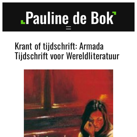
Ga
naar
de
inhoud
Krant of tijdschrift:
Armada
Tijdschrift voor Wereldliteratuur