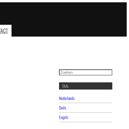
TACT
Zoeken
TAAL
Nederlands
Duits
Engels