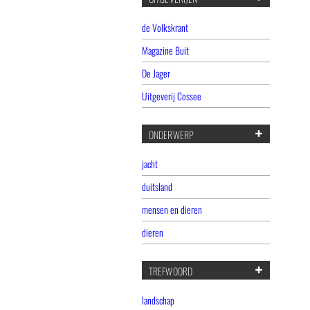
de Volkskrant
Magazine Buit
De Jager
Uitgeverij Cossee
ONDERWERP
jacht
duitsland
mensen en dieren
dieren
TREFWOORD
landschap