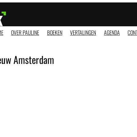
ME
OVER PAULINE
BOEKEN
VERTALINGEN
AGENDA
CON
ieuw Amsterdam