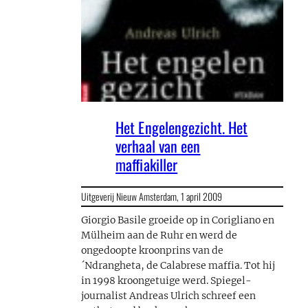
Het Engelengezicht. Het
verhaal van een
maffiakiller
Uitgeverij Nieuw Amsterdam,
1 april 2009
Giorgio Basile groeide op in Corigliano en
Mülheim aan de Ruhr en werd de
ongedoopte kroonprins van de
´Ndrangheta, de Calabrese maffia. Tot hij
in 1998 kroongetuige werd. Spiegel-
journalist Andreas Ulrich schreef een