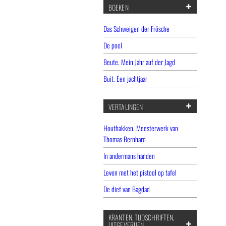
BOEKEN
Das Schweigen der Frösche
De poel
Beute. Mein Jahr auf der Jagd
Buit. Een jachtjaar
VERTALINGEN
Houthakken. Meesterwerk van
Thomas Bernhard
In andermans handen
Leven met het pistool op tafel
De dief van Bagdad
KRANTEN, TIJDSCHRIFTEN,
UITGEVERIJEN