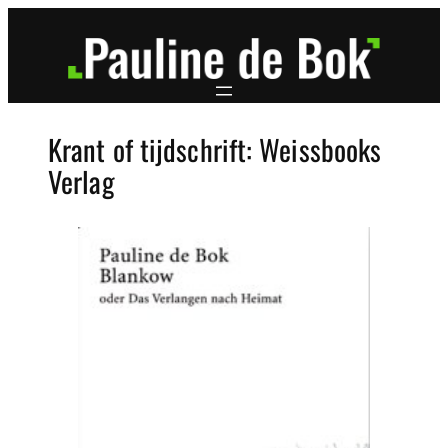
Ga
naar
de
inhoud
Krant of tijdschrift:
Weissbooks
Verlag