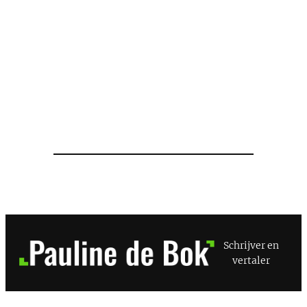
Schrijver en
vertaler