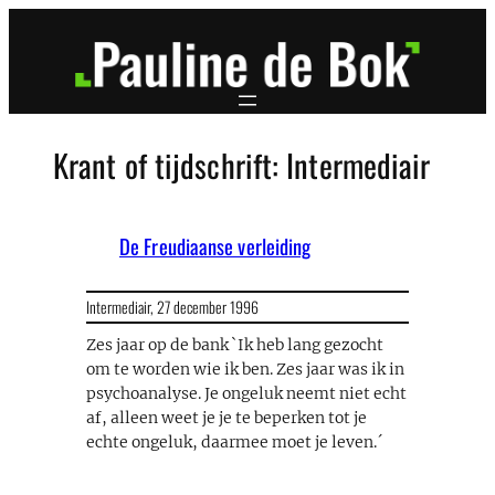
Ga
naar
de
inhoud
Krant of tijdschrift:
Intermediair
De Freudiaanse verleiding
Intermediair,
27 december 1996
Zes jaar op de bank `Ik heb lang gezocht
om te worden wie ik ben. Zes jaar was ik in
psychoanalyse. Je ongeluk neemt niet echt
af, alleen weet je je te beperken tot je
echte ongeluk, daarmee moet je leven.´