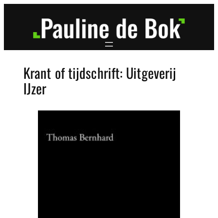
Ga
naar
de
inhoud
Krant of tijdschrift:
Uitgeverij
IJzer