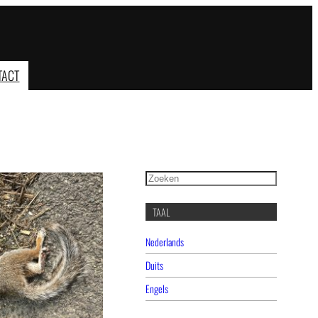
TACT
Zoeken
TAAL
Nederlands
Duits
Engels