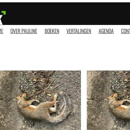
ME
OVER PAULINE
BOEKEN
VERTALINGEN
AGENDA
CON