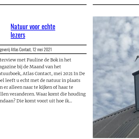
Natuur voor echte
lezers
geverij Atlas Contact,
12 mei 2021
terview met Pauline de Bok in het
gazine bij de Maand van het
tuurboek, Atlas Contact, mei 2021 In De
el leeft u echt met de natuur in plaats
n er alleen naar te kijken of haar te
llen veranderen. Waar komt die houding
ndaan? Die komt voort uit hoe ik…