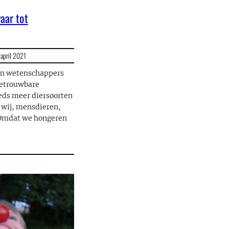
vaar tot
april 2021
en wetenschappers
betrouwbare
eds meer diersoorten
wij, mensdieren,
 Omdat we hongeren