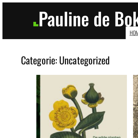
Ga
naar
de
inhoud
HO
Categorie:
Uncategorized