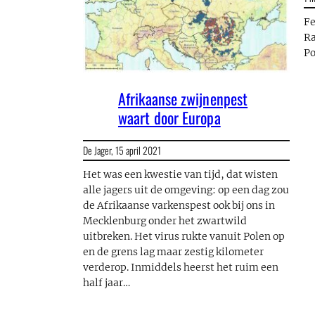
Fe
Ra
Po
Afrikaanse zwijnenpest
waart door Europa
De Jager,
15 april 2021
Het was een kwestie van tijd, dat wisten
alle jagers uit de omgeving: op een dag zou
de Afrikaanse varkenspest ook bij ons in
Mecklenburg onder het zwartwild
uitbreken. Het virus rukte vanuit Polen op
en de grens lag maar zestig kilometer
verderop. Inmiddels heerst het ruim een
half jaar…