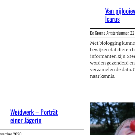
Van pijlooie
Icarus
De Groene Amsterdammer,
22 
Met biologging kunn
bewijzen dat dieren 
informanten zijn. Ste
worden gezenderd en 
verzamelen de data.
naar kennis.
Weidwerk – Porträt
einer Jägerin
november 2020