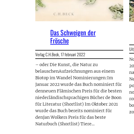
Das Schweigen der
Frösche
Uit
Verlag C.H.Beck,
17 februari 2022
No
– oder Die Kunst, die Natur zu
20
belauschenAufzeichnungen aus einem
na
Biotop im Wandel Nominierungen:Im
Ne
Januar 2022 wurde das Buch nominiert für
po
denneuen Flämischen Preis für die besten
no
niederländischsprachigen Bücher de Boon
ro
für Literatur (Shortlist) Im Oktober 2021
bo
wurde das Buch bereits nominiert für
zo
denJan Wolkers Preis für das beste
Naturbuch (Shortlist) Tiere…