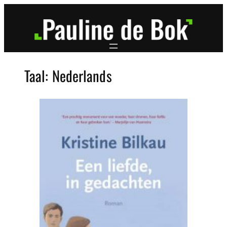
Ga
naar
de
inhoud
Taal:
Nederlands