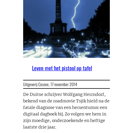
Leven met het pistool op tafel
Uitgeverij Cossee,
17 november 2014
De Duitse schrijver Wolfgang Herrndorf,
bekend van de roadmovie Tsjik hield na de
fatale diagnose van een hersentumor een
digitaal dagboek bij. Zo volgen we hem in
zijn moedige, onderzoekende en heftige
laatste drie jaar.