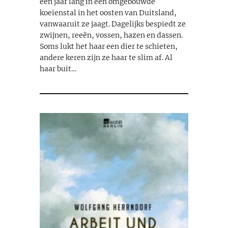
een jaar lang in een omgebouwde
koeienstal in het oosten van Duitsland,
vanwaaruit ze jaagt. Dagelijks bespiedt ze
zwijnen, reeën, vossen, hazen en dassen.
Soms lukt het haar een dier te schieten,
andere keren zijn ze haar te slim af. Al
haar buit…