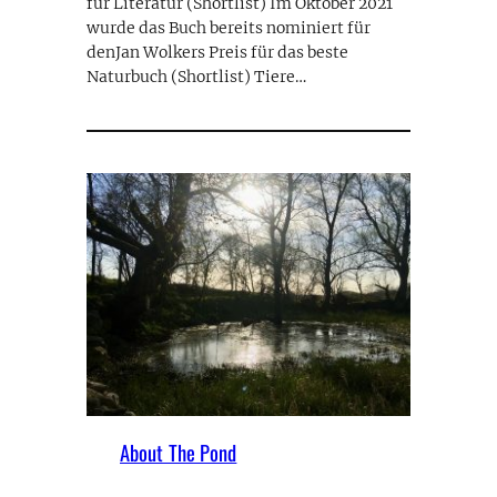
für Literatur (Shortlist) Im Oktober 2021
wurde das Buch bereits nominiert für
denJan Wolkers Preis für das beste
Naturbuch (Shortlist) Tiere…
About The Pond