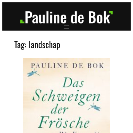
Ga
naar
de
inhoud
Tag:
landschap