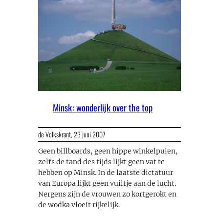
Minsk: wonderlijk over the top
de Volkskrant,
23 juni 2007
Geen billboards, geen hippe winkelpuien,
zelfs de tand des tijds lijkt geen vat te
hebben op Minsk. In de laatste dictatuur
van Europa lijkt geen vuiltje aan de lucht.
Nergens zijn de vrouwen zo kortgerokt en
de wodka vloeit rijkelijk.