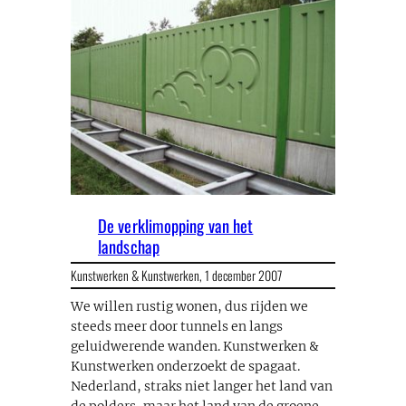
De verklimopping van het
landschap
Kunstwerken & Kunstwerken,
1 december 2007
We willen rustig wonen, dus rijden we
steeds meer door tunnels en langs
geluidwerende wanden. Kunstwerken &
Kunstwerken onderzoekt de spagaat.
Nederland, straks niet langer het land van
de polders, maar het land van de groene