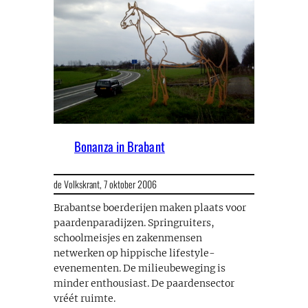
Bonanza in Brabant
de Volkskrant,
7 oktober 2006
Brabantse boerderijen maken plaats voor
paardenparadijzen. Springruiters,
schoolmeisjes en zakenmensen
netwerken op hippische lifestyle-
evenementen. De milieubeweging is
minder enthousiast. De paardensector
vréét ruimte.